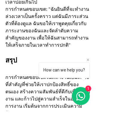
เวลาบ่อยเกินไป 
การกำหนดขอบเขต: "ฉันยินดีที่จะทำงาน
ล่วงเวลาเป็นครั้งคราว แต่ฉันมีภาระส่วน
ตัวที่ต้องดูแล ฉันขอให้เราพูดคุยเกี่ยวกับ
ภาระงานของฉันและจัดลำดับความ
สำคัญของงาน เพื่อให้ฉันสามารถทำงาน
ให้เสร็จภายในเวลาทำการปกติ"
สรุป
How can we help you?
การกำหนดขอบเขตในที่ทำงานเป็นทักษะ
ที่สำคัญที่ช่วยให้เราปกป้องสิทธิ์ของ
1
ตนเอง สร้างความสัมพันธ์ที่ดีกับเพื่อนร่วม
งาน และก้าวไปสู่ความสำเร็จในอาชีพ
การงาน เริ่มต้นจากการประเมินความ
ต้องการและความสามารถของตนเอง 
สื่อสารอย่างชัดเจนและตรงไปตรงมา ฝึก
การปฏิเสธอย่างสุภาพ และยืนหยัดใน